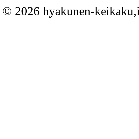
© 2026 hyakunen-keikaku,in