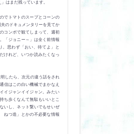
え」はまだ残っています。
のでトマトのスープとコーンの
則夫のドキュメンタリーを見てか
のコンボで観てしまって、週初
。「ジョニー～」は全く前情報
り。思わず「おい、待てよ」と
だけれど、いつか読みたくなっ
に説明したら、次元の違う話をされ
、通信はこの白い機械でまかなえ
イイジャンイイジャン。みたい
持ち歩くなんて無駄もいいとこ
ないし、ネット繋いでもせいぜ
 ねつ造」とかの不必要な情報