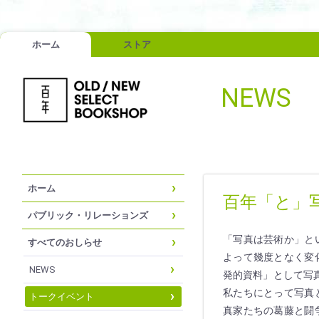
ホーム
ストア
NEWS
ホーム
百年「と」
パブリック・リレーションズ
「写真は芸術か」と
すべてのおしらせ
よって幾度となく変
NEWS
発的資料」として写
私たちにとって写真
トークイベント
真家たちの葛藤と闘