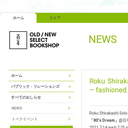
ホーム
ストア
NEWS
ホーム
Roku Shira
パブリック・リレーションズ
– fashio
すべてのおしらせ
NEWS
Roku Shirakashi Solo 
トークイベント
「80’s Dream」
@百年
2021.7.14 wed-7.25 