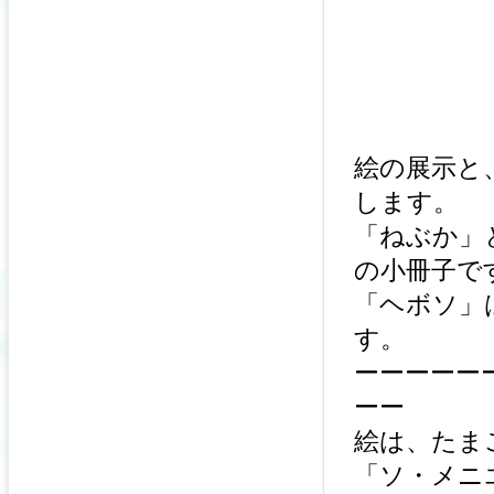
絵の展示と
します。
「ねぶか」
の小冊子で
「ヘボソ」
す。
ーーーーー
ーー
絵は、たま
「ソ・メ