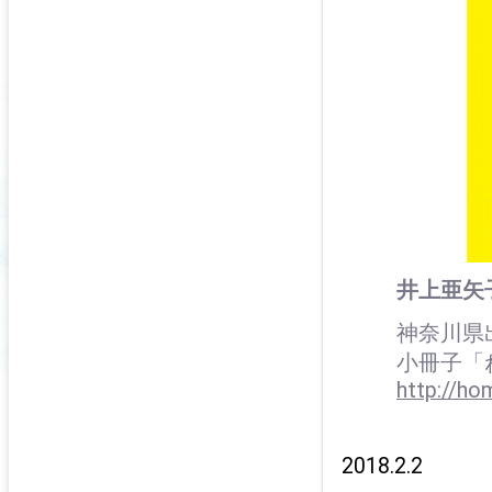
井上亜矢
神奈川県
小冊子「
http://ho
2018.2.2