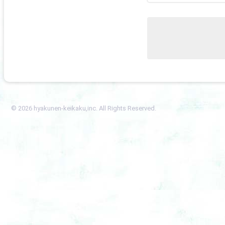
© 2026 hyakunen-keikaku,inc. All Rights Reserved.
なみきたかし写真展
面電車の街５ ヨーロ
パでトラムと街の人
撮る！