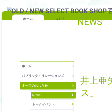
NEWS
ホーム
ストア
ホーム
パブリック・リレーションズ
井上亜
すべてのおしらせ
ス」
NEWS
トークイベント