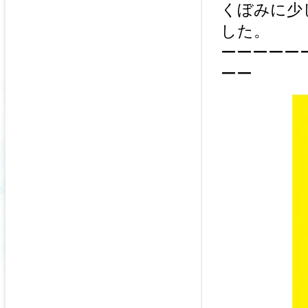
くぼみに少
した。
ーーーーー
ーー