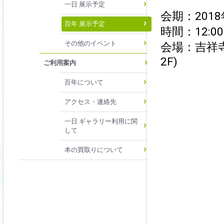
一日 展示予定
会期：201
百年 展示予定
時間：12:00
その他のイベント
会場：吉祥寺
2F)
ご利用案内
百年について
アクセス・連絡先
一日 ギャラリー利用に関
して
本の買取りについて