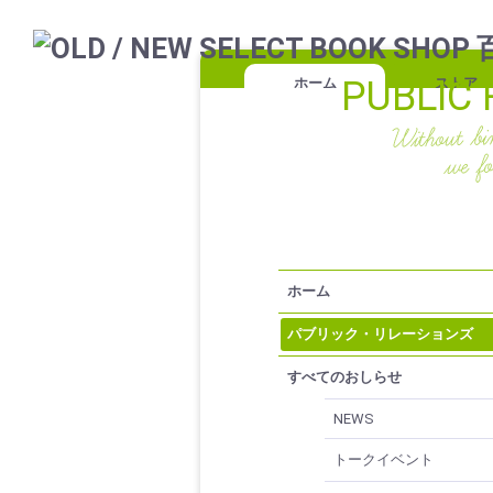
PUBLIC 
ホーム
ストア
ホーム
パブリック・リレーションズ
すべてのおしらせ
NEWS
トークイベント