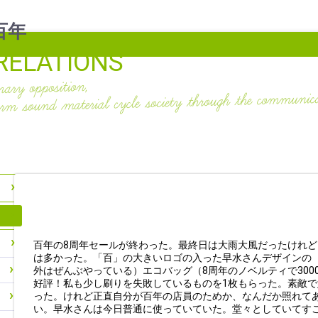
RELATIONS
百年の8周年セールが終わった。最終日は大雨大風だったけれ
は多かった。「百」の大きいロゴの入った早水さんデザインの
外はぜんぶやっている）エコバッグ（8周年のノベルティで300
好評！私も少し刷りを失敗しているものを1枚もらった。素敵
った。けれど正直自分が百年の店員のためか、なんだか照れて
い。早水さんは今日普通に使っていていた。堂々としていてす