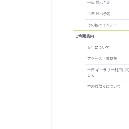
一日 展示予定
百年 展示予定
その他のイベント
ご利用案内
百年について
アクセス・連絡先
一日 ギャラリー利用に
して
本の買取りについて