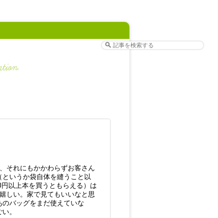
ど、それにもかかわらずお客さん
（というか袋自体を縫うこと以
0円以上本を買うともらえる）は
で嬉しい。家で見てもいいなと思
あのバッグをまだ使えていな
ごい。