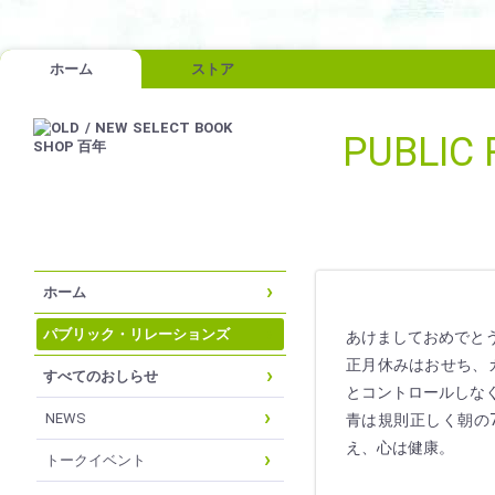
ホーム
ストア
PUBLIC 
ホーム
パブリック・リレーションズ
あけましておめでと
正月休みはおせち、
すべてのおしらせ
とコントロールしな
NEWS
青は規則正しく朝の
え、心は健康。
トークイベント