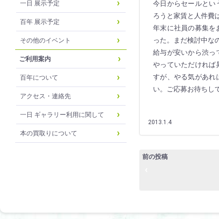
一日 展示予定
今日からセールとい
ろうと家賃と人件費
百年 展示予定
年末に社員の募集を
った。まだ検討中な
その他のイベント
給与が安いから渋っ
ご利用案内
やっていただければ
すが、やる気があれ
百年について
い。ご応募お待ちし
アクセス・連絡先
一日 ギャラリー利用に関して
2013.1.4
本の買取りについて
前の投稿