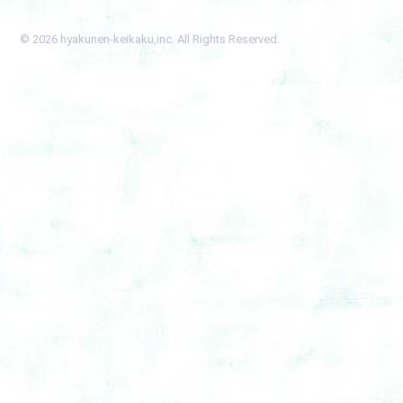
© 2026 hyakunen-keikaku,inc. All Rights Reserved.