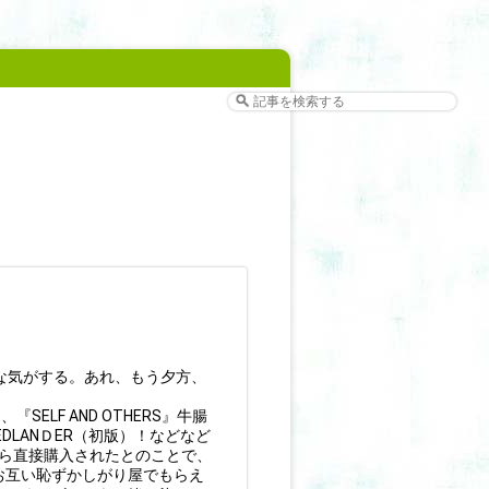
な気がする。あれ、もう夕方、
ELF AND OTHERS』牛腸
RIEDLANＤER（初版）！などなど
雄から直接購入されたとのことで、
お互い恥ずかしがり屋でもらえ