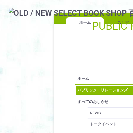
PUBLIC 
ホーム
ストア
ホーム
パブリック・リレーションズ
すべてのおしらせ
NEWS
トークイベント