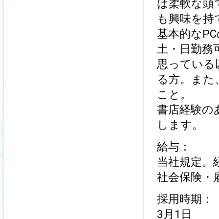
は柔軟な頭
も興味を持
基本的なP
土・日勤務
思っている
る方。また
こと。
書店経験の
します。
給与：
当社規定。
社会保険・
採用時期：
3月1日