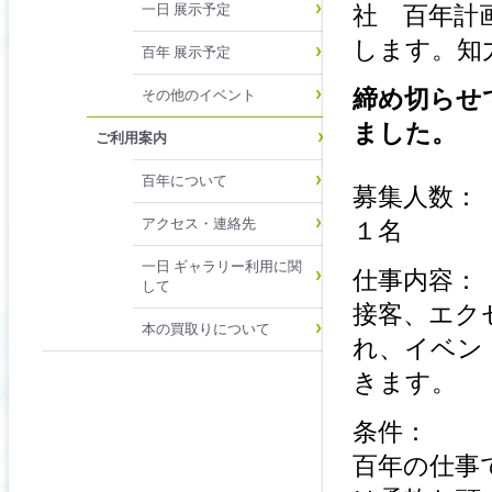
社 百年計
一日 展示予定
します。知
百年 展示予定
締め切らせ
その他のイベント
ました。
ご利用案内
百年について
募集人数：
アクセス・連絡先
１名
一日 ギャラリー利用に関
仕事内容：
して
接客、エク
本の買取りについて
れ、イベン
きます。
条件：
百年の仕事