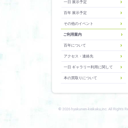
一日 展示予定
百年 展示予定
その他のイベント
ご利用案内
百年について
アクセス・連絡先
一日 ギャラリー利用に関して
本の買取りについて
© 2026 hyakunen-keikaku,inc. All Rights R