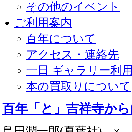
その他のイベント
ご利用案内
百年について
アクセス・連絡先
一日 ギャラリー利
本の買取りについて
百年「と」吉祥寺から
島田潤一郎(夏葉社) ×