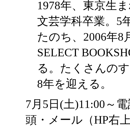
1978年、東京生
文芸学科卒業。5
たのち、2006年8
SELECT BOO
る。たくさんのす
8年を迎える。
7月5日(土)11:00～電
頭・メール（HP右