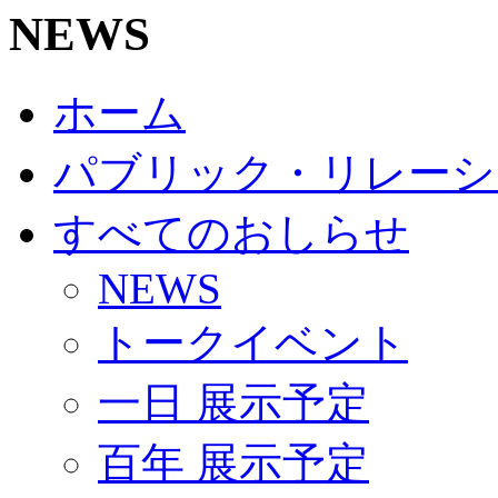
NEWS
ホーム
パブリック・リレーシ
すべてのおしらせ
NEWS
トークイベント
一日 展示予定
百年 展示予定