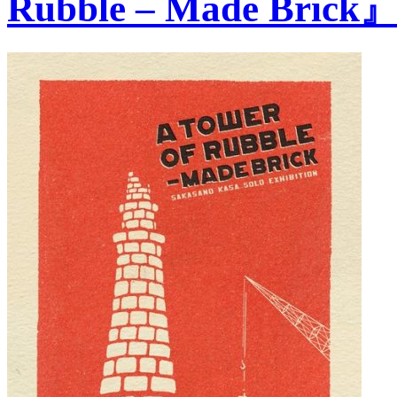
Rubble – Made Brick