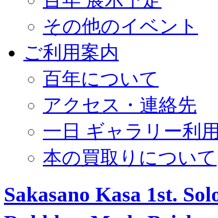
その他のイベント
ご利用案内
百年について
アクセス・連絡先
一日 ギャラリー利
本の買取りについて
Sakasano Kasa 1st. Sol