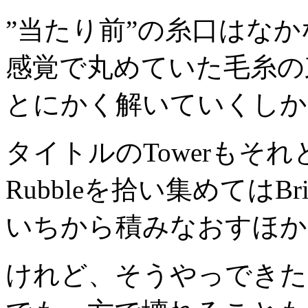
”当たり前”の糸口はな
感覚で丸めていた毛糸の
とにかく解いていくしか
タイトルのTowerもそ
Rubbleを拾い集めてはBr
いちから積みなおすほか
けれど、そうやっできた