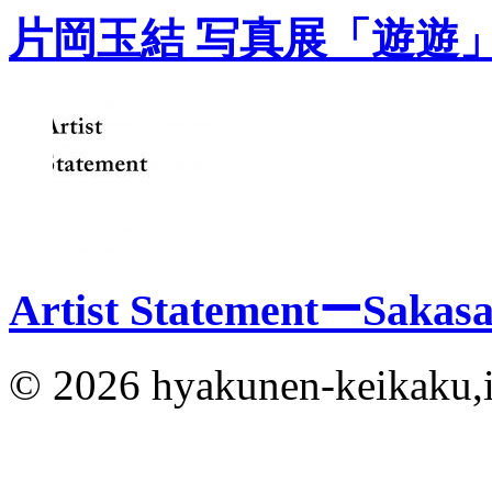
片岡玉結 写真展「遊遊
Artist StatementーSakas
© 2026 hyakunen-keikaku,in