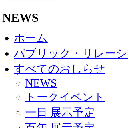
NEWS
ホーム
パブリック・リレーシ
すべてのおしらせ
NEWS
トークイベント
一日 展示予定
百年 展示予定