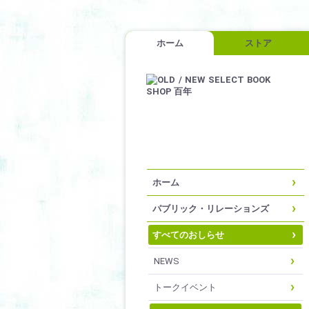
ホーム
ストア
ホーム
パブリック・リレーションズ
すべてのおしらせ
NEWS
トークイベント