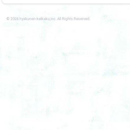
© 2026 hyakunen-keikaku,inc. All Rights Reserved.
前田なんとか個展