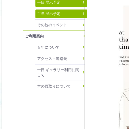
一日 展示予定
百年 展示予定
その他のイベント
ご利用案内
百年について
アクセス・連絡先
一日 ギャラリー利用に関
して
本の買取りについて