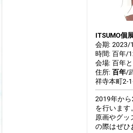
ITSUMO個展”a
会期: 2023/1
時間: 百年/1
会場: 百年
住所:
百年
/
祥寺本町2-1-
2019年か
を行います
原画やグッ
の際はぜひ