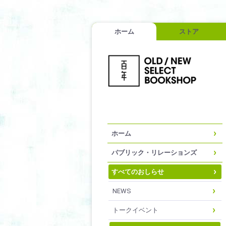
ホーム
ストア
ホーム
パブリック・リレーションズ
すべてのおしらせ
NEWS
トークイベント