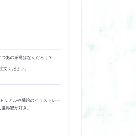
立つあの感覚はなんだろう？
ご注文ください。
トリアルや挿絵のイラストレー
な世界観が好き。