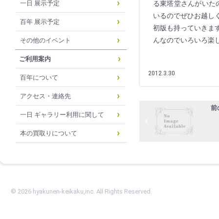
一日 展示予定
る東塔堂さんがいた
いるのでぜひお越しく
百年 展示予定
初版も持っていきま
んなのでいろいろ楽
その他のイベント
ご利用案内
2012.3.30
百年について
アクセス・連絡先
前
一日 ギャラリー利用に関して
本の買取りについて
© 2026 hyakunen-keikaku,inc. All Rights Reserved.