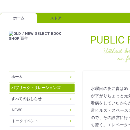
ホーム
ストア
PUBLIC 
ホーム
パブリック・リレーションズ
水曜日の夜に青は39
が下がりちょっと元
すべてのおしらせ
看病をしていたからか
NEWS
道ヒルズ・スペース
ので、その設営に行
トークイベント
ち驚く。エレベータ