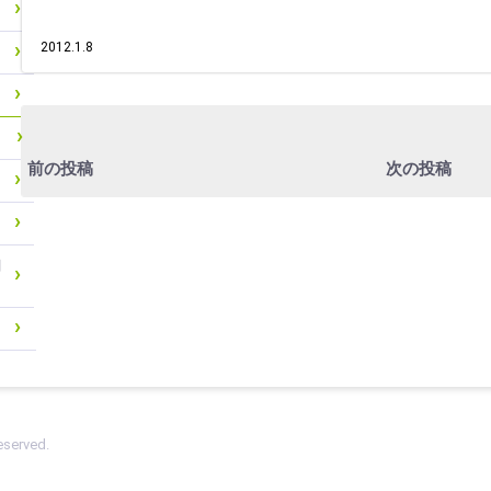
2012.1.8
前の投稿
次の投稿
関
eserved.