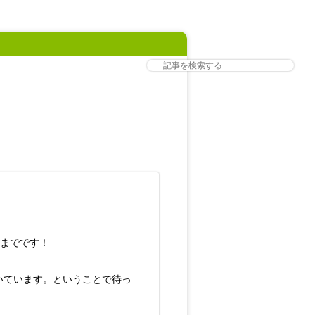
日までです！
いています。ということで待っ