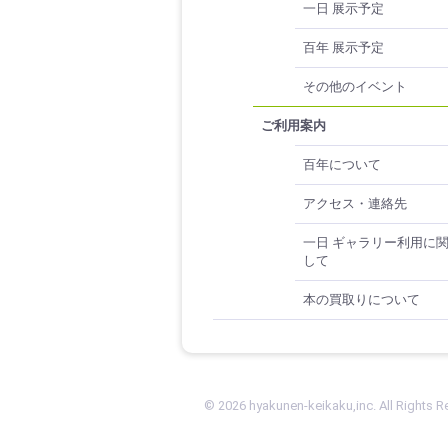
一日 展示予定
百年 展示予定
その他のイベント
ご利用案内
百年について
アクセス・連絡先
一日 ギャラリー利用に
して
本の買取りについて
© 2026 hyakunen-keikaku,inc. All Rights R