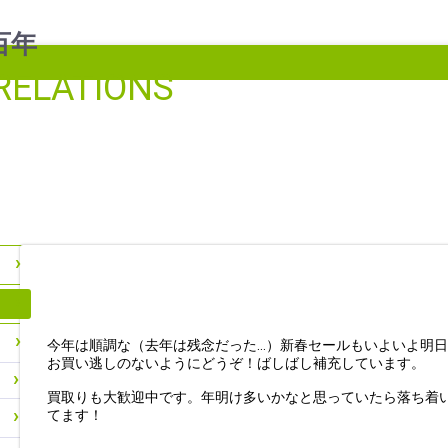
RELATIONS
今年は順調な（去年は残念だった…）新春セールもいよいよ明
お買い逃しのないようにどうぞ！ばしばし補充しています。
買取りも大歓迎中です。年明け多いかなと思っていたら落ち着
てます！