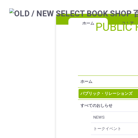
PUBLIC 
ホーム
ストア
ホーム
パブリック・リレーションズ
すべてのおしらせ
NEWS
トークイベント