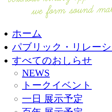
ホーム
パブリック・リレーシ
すべてのおしらせ
NEWS
トークイベント
一日 展示予定