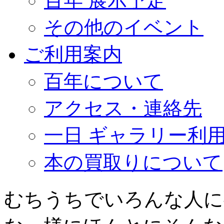
百年 展示予定
その他のイベント
ご利用案内
百年について
アクセス・連絡先
一日 ギャラリー利
本の買取りについて
むちうちでいろんな人に