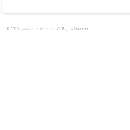
前の投稿
© 2026 hyakunen-keikaku,inc. All Rights Reserved.