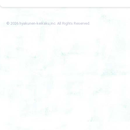
© 2026 hyakunen-keikaku,inc. All Rights Reserved.