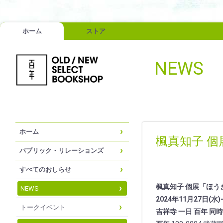
ホーム
ストア
NEWS
ホーム
楓真知子 
パブリック・リレーションズ
すべてのおしらせ
楓真知子 個展「ほう
NEWS
2024年11月27日(水)
トークイベント
吉祥寺 一日 百年 同