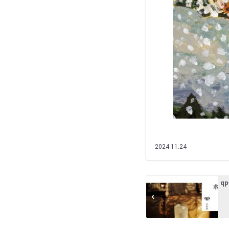
2024.11.24
q