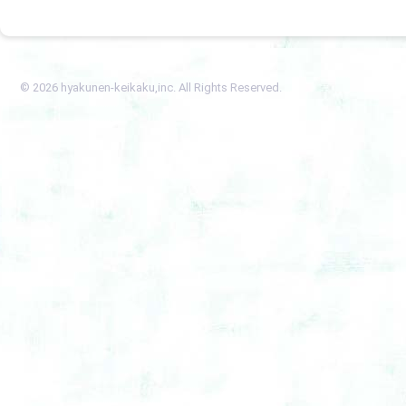
© 2026 hyakunen-keikaku,inc. All Rights Reserved.