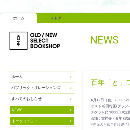
ホーム
ストア
NEWS
ホーム
百年「と」
パブリック・リレーションズ
すべてのおしらせ
6月19日（金）20:00–21
ゲスト 松田行正(グラフ
NEWS
チケット代 1000円 ※定
会場：吉祥寺・百年 (武蔵
トークイベント
※満席のため予約は終了