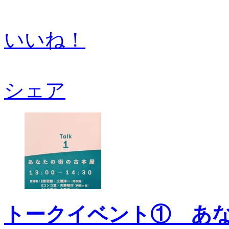
いいね！
シェア
トークイベント① あ