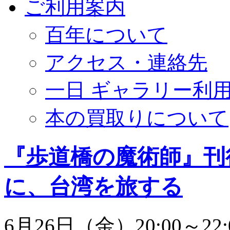
ご利用案内
百年について
アクセス・連絡先
一日 ギャラリー利
本の買取りについて
『歩道橋の魔術師』刊
に、台湾を旅する
6月26日（金）20:00～22