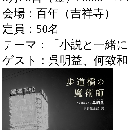
会場：百年（吉祥寺）
定員：50名
テーマ：「小説と一緒に
ゲスト：呉明益、何致和