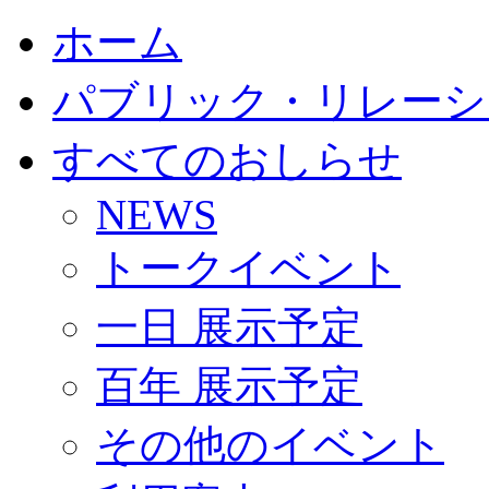
ホーム
パブリック・リレーシ
すべてのおしらせ
NEWS
トークイベント
一日 展示予定
百年 展示予定
その他のイベント