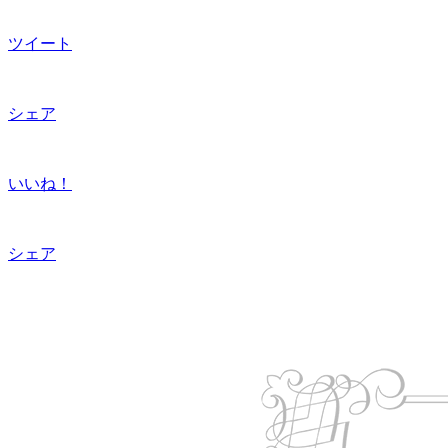
ツイート
シェア
いいね！
シェア