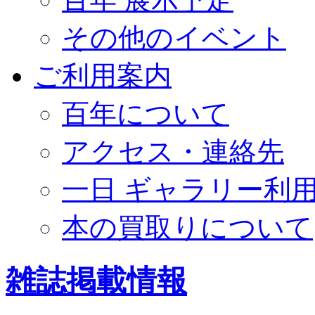
その他のイベント
ご利用案内
百年について
アクセス・連絡先
一日 ギャラリー利
本の買取りについて
雑誌掲載情報