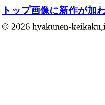
トップ画像に新作が加
© 2026 hyakunen-keikaku,in