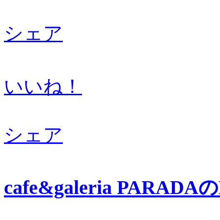
シェア
いいね！
シェア
cafe&galeria PAR