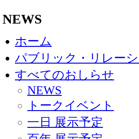
NEWS
ホーム
パブリック・リレーシ
すべてのおしらせ
NEWS
トークイベント
一日 展示予定
百年 展示予定