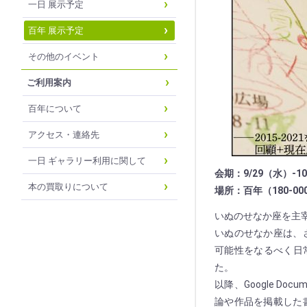
一日 展示予定
百年 展示予定
その他のイベント
ご利用案内
百年について
アクセス・連絡先
一日 ギャラリー利用に関して
会期：9/29（水）-10
本の買取りについて
場所：百年（180-00
いぬのせなか座を主
いぬのせなか座は、
可能性をなるべく日
た。
以降、Google D
論や作品を掲載した