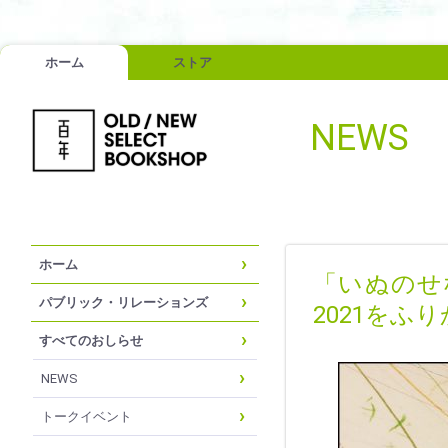
ホーム
ストア
NEWS
ホーム
「いぬのせな
パブリック・リレーションズ
2021をふ
すべてのおしらせ
NEWS
トークイベント