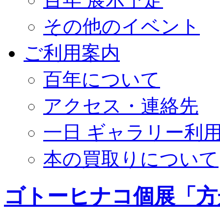
その他のイベント
ご利用案内
百年について
アクセス・連絡先
一日 ギャラリー利
本の買取りについて
ゴトーヒナコ個展「方