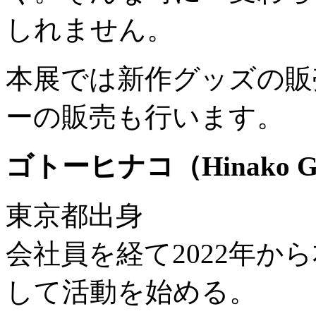
しれません。
本展では新作グッズの販
ーの販売も行います。
ゴトーヒナコ（Hinako G
東京都出身
会社員を経て2022年か
して活動を始める。