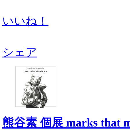
いいね！
シェア
熊谷素 個展 marks that mis