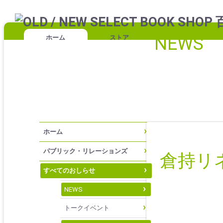
NEWS
ホーム
ストア
ホーム
パブリック・リレーションズ
倉持リネン
すべてのおしらせ
NEWS
トークイベント